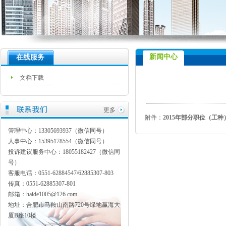
新闻中心
在线服务
文档下载
更多
附件：
2015年部分职位（工种
管理中心：13305693937（微信同号）
人事中心：15395178554（微信同号）
投诉建议服务中心：18055182427（微信同
号）
客服电话：0551-62884547/62885307-803
传真：0551-62885307-801
邮箱：haide1005@126.com
地址：合肥市马鞍山南路720号绿地赢海大
厦B座10楼