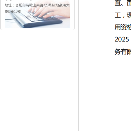
地址：合肥市马鞍山南路720号绿地赢海大
厦B座10楼