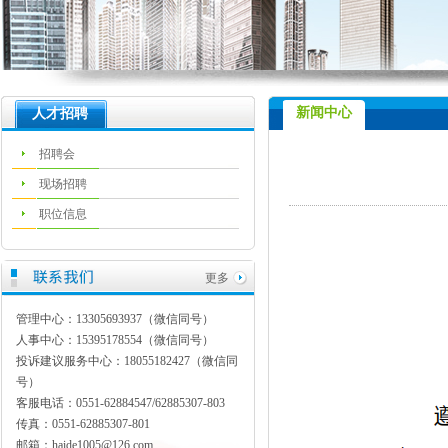
新闻中心
人才招聘
招聘会
现场招聘
职位信息
更多
管理中心：13305693937（微信同号）
人事中心：15395178554（微信同号）
投诉建议服务中心：18055182427（微信同
号）
客服电话：0551-62884547/62885307-803
传真：0551-62885307-801
邮箱：haide1005@126.com